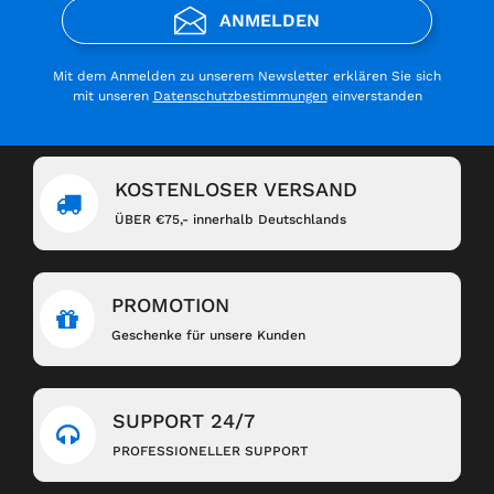
ANMELDEN
Mit dem Anmelden zu unserem Newsletter erklären Sie sich
mit unseren
Datenschutzbestimmungen
einverstanden
KOSTENLOSER VERSAND
ÜBER €75,- innerhalb Deutschlands
PROMOTION
Geschenke für unsere Kunden
SUPPORT 24/7
PROFESSIONELLER SUPPORT