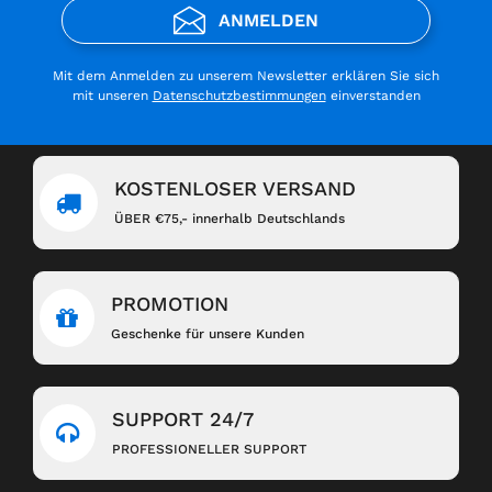
ANMELDEN
Mit dem Anmelden zu unserem Newsletter erklären Sie sich
mit unseren
Datenschutzbestimmungen
einverstanden
KOSTENLOSER VERSAND
ÜBER €75,- innerhalb Deutschlands
PROMOTION
Geschenke für unsere Kunden
SUPPORT 24/7
PROFESSIONELLER SUPPORT