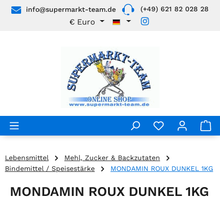
(+49) 621 82 028 28
info@supermarkt-team.de
Zum Hauptinhalt springen
€
Euro
Lebensmittel
Mehl, Zucker & Backzutaten
Bindemittel / Speisestärke
MONDAMIN ROUX DUNKEL 1KG
MONDAMIN ROUX DUNKEL 1KG