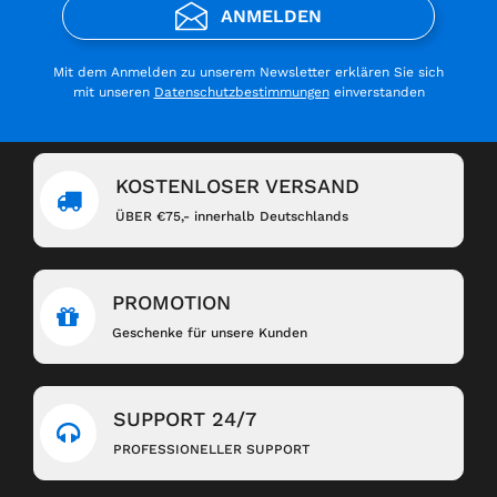
ANMELDEN
Mit dem Anmelden zu unserem Newsletter erklären Sie sich
mit unseren
Datenschutzbestimmungen
einverstanden
KOSTENLOSER VERSAND
ÜBER €75,- innerhalb Deutschlands
PROMOTION
Geschenke für unsere Kunden
SUPPORT 24/7
PROFESSIONELLER SUPPORT