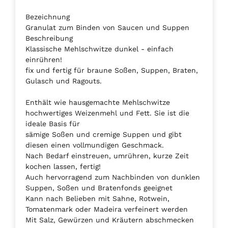
Bezeichnung
Granulat zum Binden von Saucen und Suppen
Beschreibung
Klassische Mehlschwitze dunkel - einfach
einrühren!
fix und fertig für braune Soßen, Suppen, Braten,
Gulasch und Ragouts.
Enthält wie hausgemachte Mehlschwitze
hochwertiges Weizenmehl und Fett. Sie ist die
ideale Basis für
sämige Soßen und cremige Suppen und gibt
diesen einen vollmundigen Geschmack.
Nach Bedarf einstreuen, umrühren, kurze Zeit
kochen lassen, fertig!
Auch hervorragend zum Nachbinden von dunklen
Suppen, Soßen und Bratenfonds geeignet
Kann nach Belieben mit Sahne, Rotwein,
Tomatenmark oder Madeira verfeinert werden
Mit Salz, Gewürzen und Kräutern abschmecken