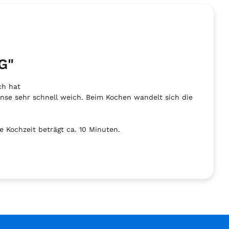
G"
ich hat
inse sehr schnell weich. Beim Kochen wandelt sich die
 Kochzeit beträgt ca. 10 Minuten.