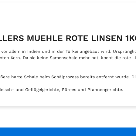
ELLERS MUEHLE ROTE LINSEN 1K
e vor allem in Indien und in der Türkei angebaut wird. Ursprüngl
roten Kern. Da sie keine Samenschale mehr hat, kocht die rote L
ere harte Schale beim Schälprozess bereits entfernt wurde. Die
Fleisch- und Geflügelgerichte, Pürees und Pfannengerichte.