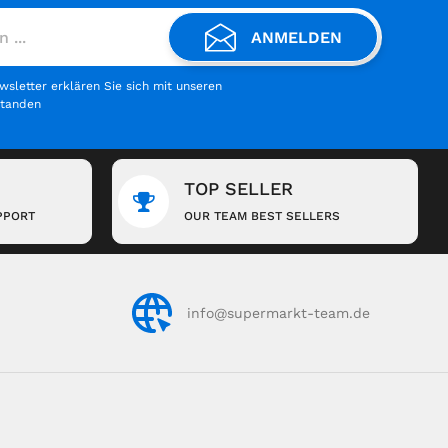
ANMELDEN
letter erklären Sie sich mit unseren
standen
TOP SELLER
PPORT
OUR TEAM BEST SELLERS
info@supermarkt-team.de