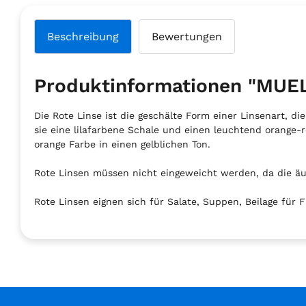
Beschreibung
Bewertungen
Produktinformationen "MU
Die Rote Linse ist die geschälte Form einer Linsenart, di
sie eine lilafarbene Schale und einen leuchtend orange-
orange Farbe in einen gelblichen Ton.
Rote Linsen müssen nicht eingeweicht werden, da die äuß
Rote Linsen eignen sich für Salate, Suppen, Beilage für 