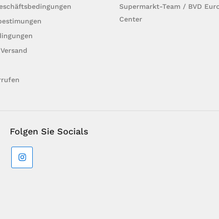
Geschäftsbedingungen
Supermarkt-Team / BVD Euro
Center
bestimungen
dingungen
 Versand
rrufen
Folgen Sie Socials