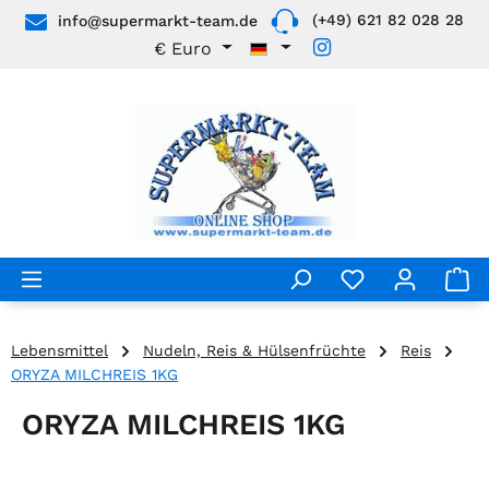
(+49) 621 82 028 28
info@supermarkt-team.de
Zum Hauptinhalt springen
€
Euro
Lebensmittel
Nudeln, Reis & Hülsenfrüchte
Reis
ORYZA MILCHREIS 1KG
ORYZA MILCHREIS 1KG