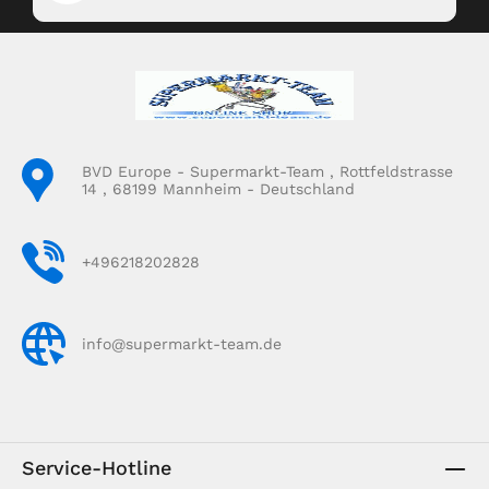
BVD Europe - Supermarkt-Team , Rottfeldstrasse
14 , 68199 Mannheim - Deutschland
+496218202828
info@supermarkt-team.de
Service-Hotline