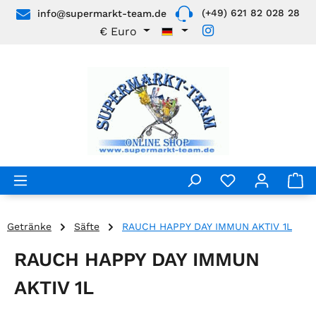
(+49) 621 82 028 28
info@supermarkt-team.de
Zum Hauptinhalt springen
€
Euro
Getränke
Säfte
RAUCH HAPPY DAY IMMUN AKTIV 1L
RAUCH HAPPY DAY IMMUN
AKTIV 1L