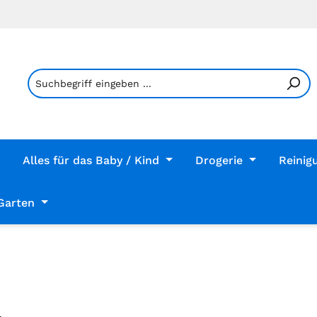
Alles für das Baby / Kind
Drogerie
Reinig
Garten
L