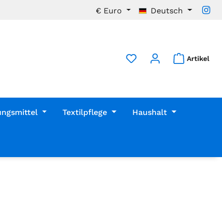
€
Euro
Deutsch
Artikel
ungsmittel
Textilpflege
Haushalt