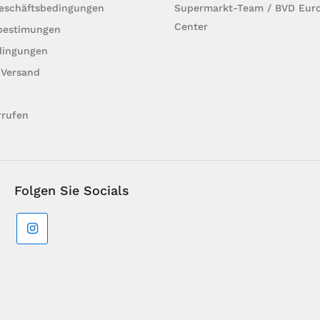
Geschäftsbedingungen
Supermarkt-Team / BVD Euro
Center
bestimungen
dingungen
 Versand
rrufen
Folgen Sie Socials