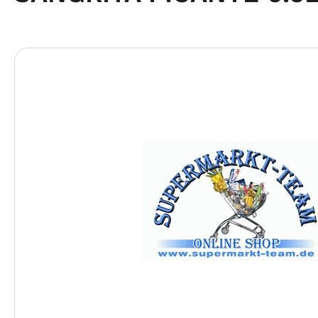
Bildergalerie überspringen