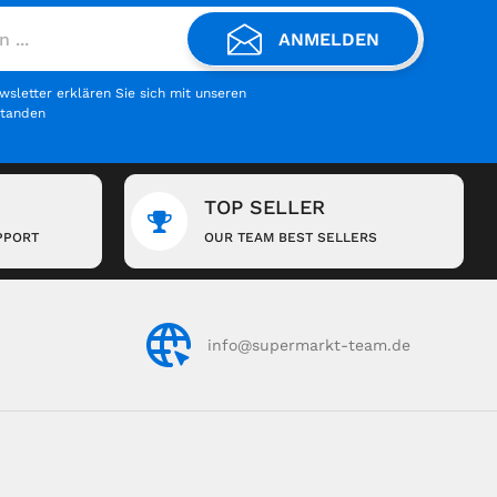
ANMELDEN
letter erklären Sie sich mit unseren
standen
TOP SELLER
PPORT
OUR TEAM BEST SELLERS
info@supermarkt-team.de