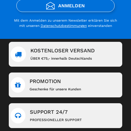
ANMELDEN
Mit dem Anmelden zu unserem Newsletter erklären Sie sich
mit unseren
Datenschutzbestimmungen
einverstanden
KOSTENLOSER VERSAND
ÜBER €75,- innerhalb Deutschlands
PROMOTION
Geschenke für unsere Kunden
SUPPORT 24/7
PROFESSIONELLER SUPPORT