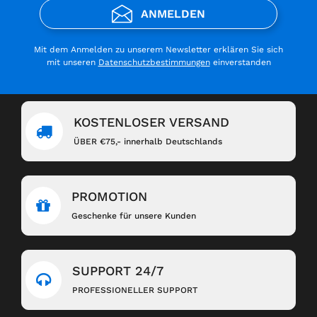
ANMELDEN
Mit dem Anmelden zu unserem Newsletter erklären Sie sich
mit unseren
Datenschutzbestimmungen
einverstanden
KOSTENLOSER VERSAND
ÜBER €75,- innerhalb Deutschlands
PROMOTION
Geschenke für unsere Kunden
SUPPORT 24/7
PROFESSIONELLER SUPPORT