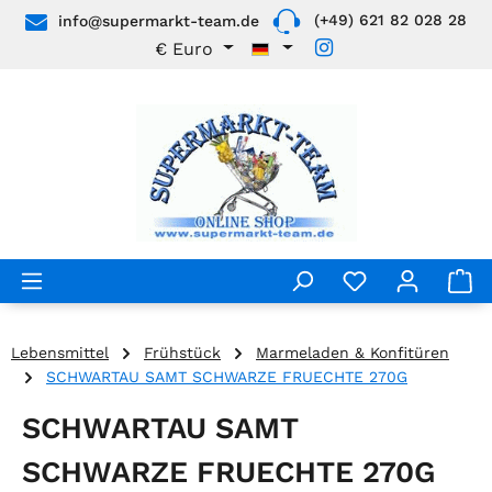
(+49) 621 82 028 28
info@supermarkt-team.de
Zum Hauptinhalt springen
€
Euro
Lebensmittel
Frühstück
Marmeladen & Konfitüren
SCHWARTAU SAMT SCHWARZE FRUECHTE 270G
SCHWARTAU SAMT
SCHWARZE FRUECHTE 270G