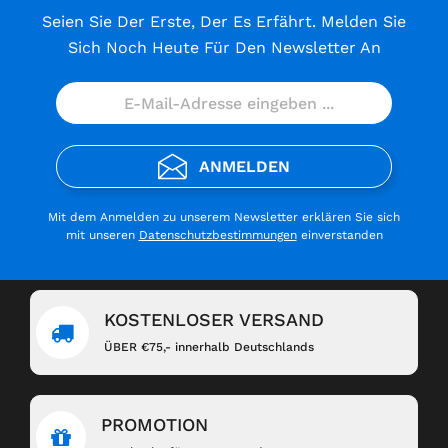
Seien Sie Der Erste, Der Es Erfährt. Melden Sie
Sich Noch Heute Für Den Newsletter An
ANMELDEN
Mit dem Anmelden zu unserem Newsletter erklären Sie sich
mit unseren
Datenschutzbestimmungen
einverstanden
KOSTENLOSER VERSAND
ÜBER €75,- innerhalb Deutschlands
PROMOTION