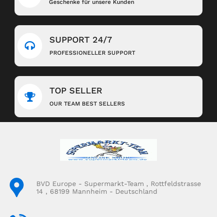
Geschenke für unsere Kunden
SUPPORT 24/7
PROFESSIONELLER SUPPORT
TOP SELLER
OUR TEAM BEST SELLERS
BVD Europe - Supermarkt-Team , Rottfeldstrasse
14 , 68199 Mannheim - Deutschland