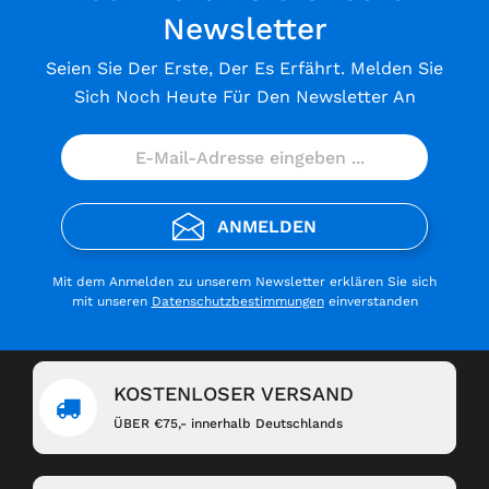
Newsletter
Seien Sie Der Erste, Der Es Erfährt. Melden Sie
Sich Noch Heute Für Den Newsletter An
ANMELDEN
Mit dem Anmelden zu unserem Newsletter erklären Sie sich
mit unseren
Datenschutzbestimmungen
einverstanden
KOSTENLOSER VERSAND
ÜBER €75,- innerhalb Deutschlands