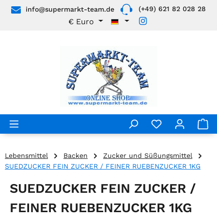
(+49) 621 82 028 28
info@supermarkt-team.de
Zum Hauptinhalt springen
€
Euro
Lebensmittel
Backen
Zucker und Süßungsmittel
SUEDZUCKER FEIN ZUCKER / FEINER RUEBENZUCKER 1KG
SUEDZUCKER FEIN ZUCKER /
FEINER RUEBENZUCKER 1KG