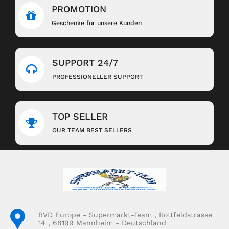
PROMOTION
Geschenke für unsere Kunden
SUPPORT 24/7
PROFESSIONELLER SUPPORT
TOP SELLER
OUR TEAM BEST SELLERS
BVD Europe - Supermarkt-Team , Rottfeldstrasse
14 , 68199 Mannheim - Deutschland