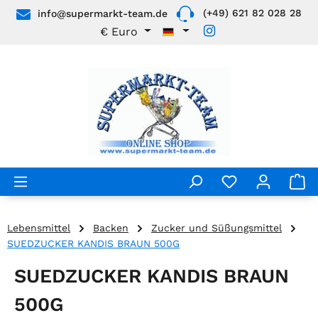
(+49) 621 82 028 28
info@supermarkt-team.de
Zum Hauptinhalt springen
€
Euro
Lebensmittel
Backen
Zucker und Süßungsmittel
SUEDZUCKER KANDIS BRAUN 500G
SUEDZUCKER KANDIS BRAUN
500G