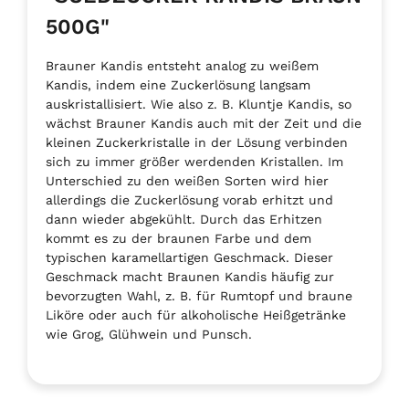
500G"
Brauner Kandis entsteht analog zu weißem
Kandis, indem eine Zuckerlösung langsam
auskristallisiert. Wie also z. B. Kluntje Kandis, so
wächst Brauner Kandis auch mit der Zeit und die
kleinen Zuckerkristalle in der Lösung verbinden
sich zu immer größer werdenden Kristallen. Im
Unterschied zu den weißen Sorten wird hier
allerdings die Zuckerlösung vorab erhitzt und
dann wieder abgekühlt. Durch das Erhitzen
kommt es zu der braunen Farbe und dem
typischen karamellartigen Geschmack. Dieser
Geschmack macht Braunen Kandis häufig zur
bevorzugten Wahl, z. B. für Rumtopf und braune
Liköre oder auch für alkoholische Heißgetränke
wie Grog, Glühwein und Punsch.