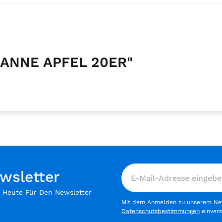
KANNE APFEL 20ER"
wsletter
h Heute Für Den Newsletter
Mit dem Anmelden zu unserem News
Datenschutzbestimmungen
einver