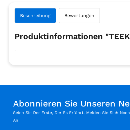
Beschreibung
Bewertungen
Produktinformationen "TEE
.
Abonnieren Sie Unseren Ne
Seien Sie Der Erste, Der Es Erfährt. Melden Sie Sich Noc
An