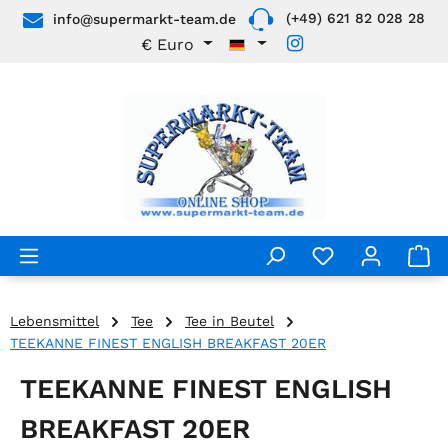
(+49) 621 82 028 28
info@supermarkt-team.de
Zum Hauptinhalt springen
€
Euro
Lebensmittel
Tee
Tee in Beutel
TEEKANNE FINEST ENGLISH BREAKFAST 20ER
TEEKANNE FINEST ENGLISH
BREAKFAST 20ER