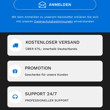
ANMELDEN
Mit dem Anmelden zu unserem Newsletter erklären Sie sich
mit unseren
Datenschutzbestimmungen
einverstanden
KOSTENLOSER VERSAND
ÜBER €75,- innerhalb Deutschlands
PROMOTION
Geschenke für unsere Kunden
SUPPORT 24/7
PROFESSIONELLER SUPPORT