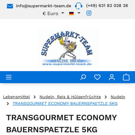
(+49) 621 82 028 28
info@supermarkt-team.de
Zum Hauptinhalt springen
€
Euro
Lebensmittel
Nudeln, Reis & Hülsenfrüchte
Nudeln
TRANSGOURMET ECONOMY BAUERNSPAETZLE 5KG
TRANSGOURMET ECONOMY
BAUERNSPAETZLE 5KG