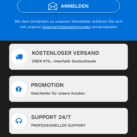
ANMELDEN
Mit dem Anmelden zu unserem Newsletter erklären Sie sich
mit unseren
Datenschutzbestimmungen
einverstanden
KOSTENLOSER VERSAND
ÜBER €75,- innerhalb Deutschlands
PROMOTION
Geschenke für unsere Kunden
SUPPORT 24/7
PROFESSIONELLER SUPPORT