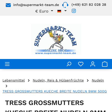
(+49) 621 82 028 28
info@supermarkt-team.de
Zum Hauptinhalt springen
€
Euro
Lebensmittel
Nudeln, Reis & Hülsenfrüchte
Nudeln
TRESS GROSSMUTTERS KUECHE BREITE NUDELN 9MM 500G
TRESS GROSSMUTTERS