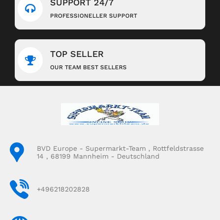
SUPPORT 24/7
PROFESSIONELLER SUPPORT
TOP SELLER
OUR TEAM BEST SELLERS
BVD Europe - Supermarkt-Team , Rottfeldstrasse
14 , 68199 Mannheim - Deutschland
+496218202828