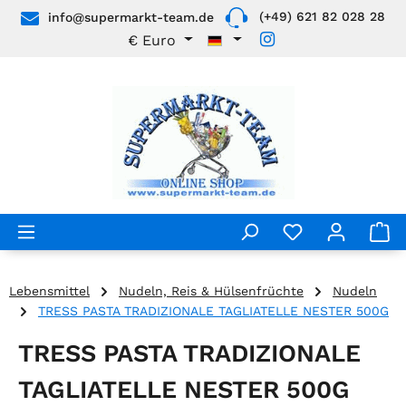
(+49) 621 82 028 28
info@supermarkt-team.de
Zum Hauptinhalt springen
€
Euro
Lebensmittel
Nudeln, Reis & Hülsenfrüchte
Nudeln
TRESS PASTA TRADIZIONALE TAGLIATELLE NESTER 500G
TRESS PASTA TRADIZIONALE
TAGLIATELLE NESTER 500G