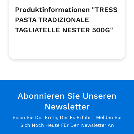
Produktinformationen "TRESS
PASTA TRADIZIONALE
TAGLIATELLE NESTER 500G"
.
Abonnieren Sie Unseren
Newsletter
Seien Sie Der Erste, Der Es Erfährt. Melden Sie
Sich Noch Heute Für Den Newsletter An