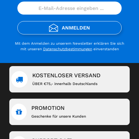
ANMELDEN
Mit dem Anmelden zu unserem Newsletter erklären Sie sich
mit unseren
Datenschutzbestimmungen
einverstanden
KOSTENLOSER VERSAND
ÜBER €75,- innerhalb Deutschlands
PROMOTION
Geschenke für unsere Kunden