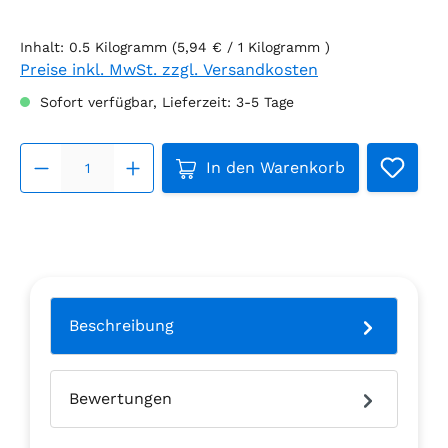
Inhalt:
0.5 Kilogramm
(5,94 € / 1 Kilogramm )
Preise inkl. MwSt. zzgl. Versandkosten
Sofort verfügbar, Lieferzeit: 3-5 Tage
Produkt Anzahl: Gib den g
In den Warenkorb
Beschreibung
Bewertungen