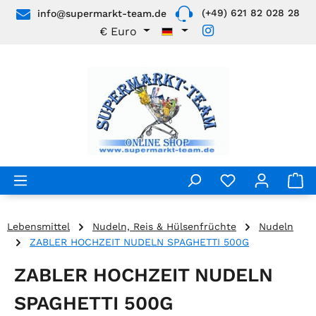
(+49) 621 82 028 28
info@supermarkt-team.de
Zum Hauptinhalt springen
€
Euro
Lebensmittel
Nudeln, Reis & Hülsenfrüchte
Nudeln
ZABLER HOCHZEIT NUDELN SPAGHETTI 500G
ZABLER HOCHZEIT NUDELN
SPAGHETTI 500G