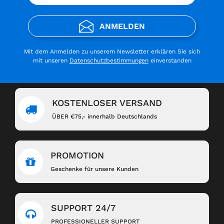
ANMELDEN
Mit dem Anmelden zu unserem Newsletter erklären Sie sich
mit unseren
Datenschutzbestimmungen
einverstanden
KOSTENLOSER VERSAND
ÜBER €75,- innerhalb Deutschlands
PROMOTION
Geschenke für unsere Kunden
SUPPORT 24/7
PROFESSIONELLER SUPPORT