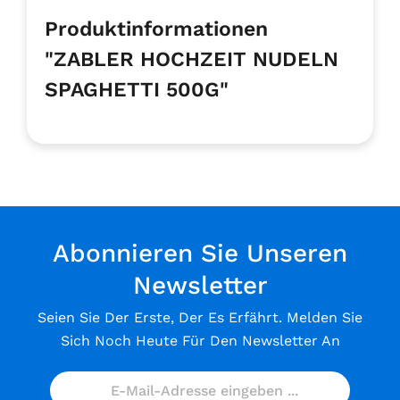
Produktinformationen
"ZABLER HOCHZEIT NUDELN
SPAGHETTI 500G"
Abonnieren Sie Unseren
Newsletter
Seien Sie Der Erste, Der Es Erfährt. Melden Sie
Sich Noch Heute Für Den Newsletter An