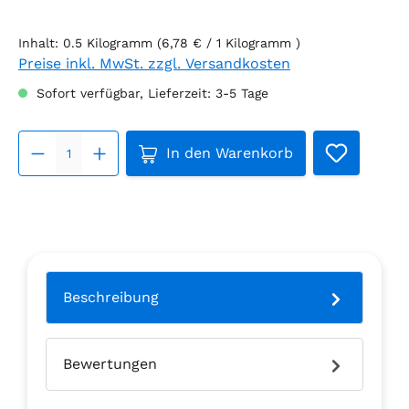
Inhalt:
0.5 Kilogramm
(6,78 € / 1 Kilogramm )
Preise inkl. MwSt. zzgl. Versandkosten
Sofort verfügbar, Lieferzeit: 3-5 Tage
Produkt Anzahl: Gib den gew
In den Warenkorb
Beschreibung
Bewertungen