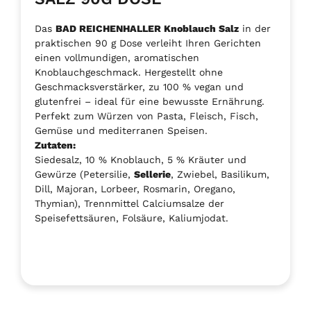
Das
BAD REICHENHALLER Knoblauch Salz
in der
praktischen 90 g Dose verleiht Ihren Gerichten
einen vollmundigen, aromatischen
Knoblauchgeschmack. Hergestellt ohne
Geschmacksverstärker, zu 100 % vegan und
glutenfrei – ideal für eine bewusste Ernährung.
Perfekt zum Würzen von Pasta, Fleisch, Fisch,
Gemüse und mediterranen Speisen.
Zutaten:
Siedesalz, 10 % Knoblauch, 5 % Kräuter und
Gewürze (Petersilie,
Sellerie
, Zwiebel, Basilikum,
Dill, Majoran, Lorbeer, Rosmarin, Oregano,
Thymian), Trennmittel Calciumsalze der
Speisefettsäuren, Folsäure, Kaliumjodat.