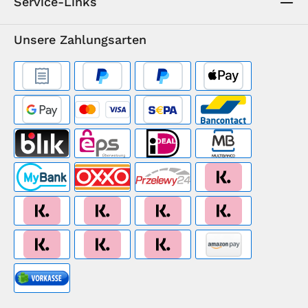
Service-Links
Unsere Zahlungsarten