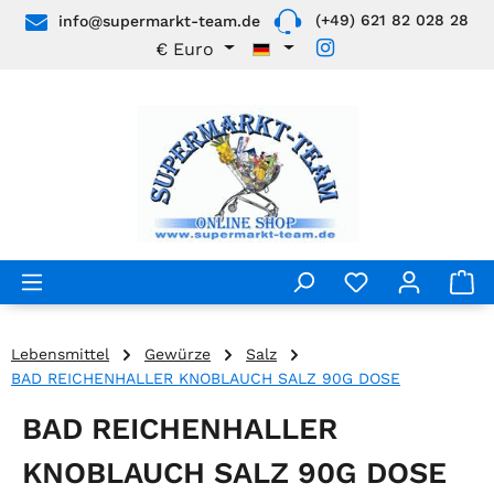
(+49) 621 82 028 28
info@supermarkt-team.de
Zum Hauptinhalt springen
€
Euro
Lebensmittel
Gewürze
Salz
BAD REICHENHALLER KNOBLAUCH SALZ 90G DOSE
BAD REICHENHALLER
KNOBLAUCH SALZ 90G DOSE