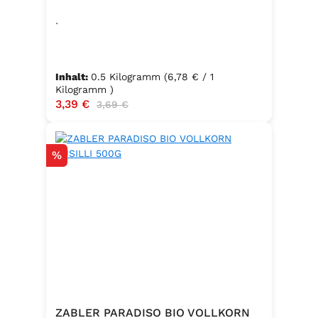
.
Inhalt:
0.5 Kilogramm
(6,78 € / 1
Kilogramm )
Verkaufspreis:
3,39 €
Regulärer Preis:
3,69 €
Rabatt
%
ZABLER PARADISO BIO VOLLKORN