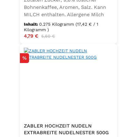
Bohnenkaffee, Aromen, Salz. Kann
MILCH enthalten. Allergene Milch
und daraus gewonnene Erzeugnisse
Inhalt:
0.275 Kilogramm
(17,42 € / 1
Kilogramm )
Verkaufspreis:
4,79 €
Regulärer Preis:
5,60 €
Rabatt
%
ZABLER HOCHZEIT NUDELN
EXTRABREITE NUDELNESTER 500G