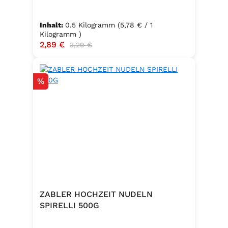
Inhalt:
0.5 Kilogramm
(5,78 € / 1
Kilogramm )
Verkaufspreis:
2,89 €
Regulärer Preis:
3,29 €
Rabatt
%
ZABLER HOCHZEIT NUDELN
SPIRELLI 500G
.