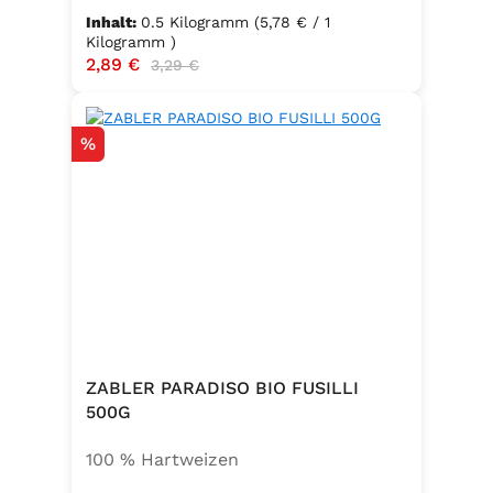
Inhalt:
0.5 Kilogramm
(5,78 € / 1
Kilogramm )
Verkaufspreis:
2,89 €
Regulärer Preis:
3,29 €
Rabatt
%
ZABLER PARADISO BIO FUSILLI
500G
100 % Hartweizen