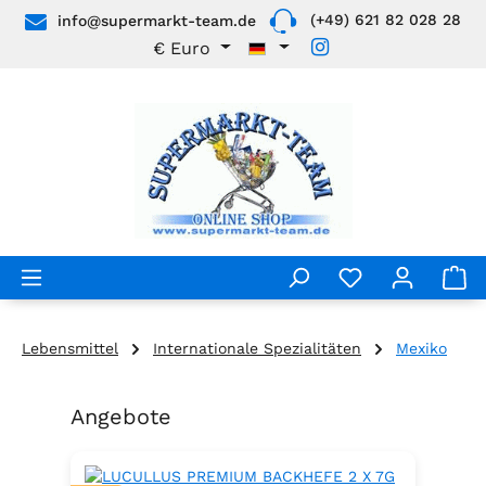
(+49) 621 82 028 28
info@supermarkt-team.de
Zum Hauptinhalt springen
€
Euro
Lebensmittel
Internationale Spezialitäten
Mexiko
Angebote
Produktgalerie überspringen