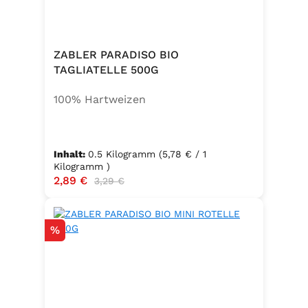
ZABLER PARADISO BIO
TAGLIATELLE 500G
100% Hartweizen
Inhalt:
0.5 Kilogramm
(5,78 € / 1
Kilogramm )
Verkaufspreis:
2,89 €
Regulärer Preis:
3,29 €
Rabatt
%