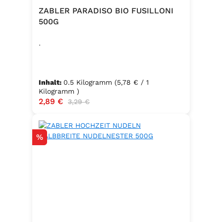
ZABLER PARADISO BIO FUSILLONI
500G
.
Inhalt:
0.5 Kilogramm
(5,78 € / 1
Kilogramm )
Verkaufspreis:
2,89 €
Regulärer Preis:
3,29 €
Rabatt
%