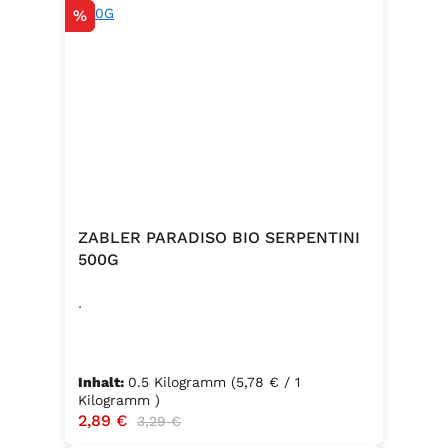
Rabatt
%
ZABLER PARADISO BIO SERPENTINI
500G
.
Inhalt:
0.5 Kilogramm
(5,78 € / 1
Kilogramm )
Verkaufspreis:
2,89 €
Regulärer Preis:
3,29 €