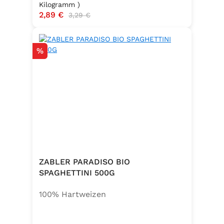
Kilogramm )
Verkaufspreis:
2,89 €
Regulärer Preis:
3,29 €
Rabatt
%
ZABLER PARADISO BIO
SPAGHETTINI 500G
100% Hartweizen