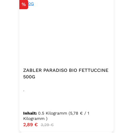
Rabatt
%
ZABLER PARADISO BIO FETTUCCINE
500G
.
Inhalt:
0.5 Kilogramm
(5,78 € / 1
Kilogramm )
Verkaufspreis:
2,89 €
Regulärer Preis:
3,29 €