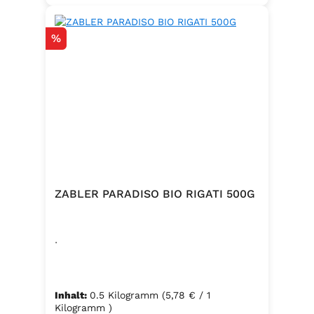
Rabatt
%
ZABLER PARADISO BIO RIGATI 500G
.
Inhalt:
0.5 Kilogramm
(5,78 € / 1
Kilogramm )