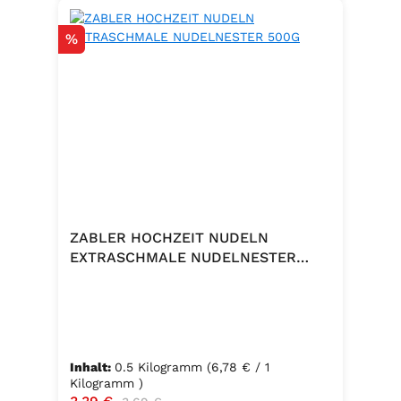
Rabatt
%
ZABLER HOCHZEIT NUDELN
EXTRASCHMALE NUDELNESTER
500G
Inhalt:
0.5 Kilogramm
(6,78 € / 1
Kilogramm )
Verkaufspreis:
Regulärer Preis: