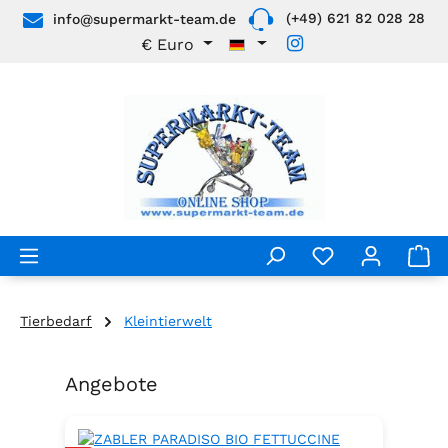
(+49) 621 82 028 28
info@supermarkt-team.de
Zum Hauptinhalt springen
€
Euro
Tierbedarf
Kleintierwelt
Angebote
Produktgalerie überspringen