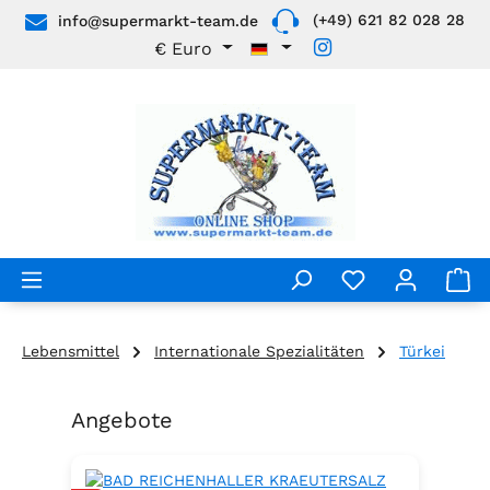
(+49) 621 82 028 28
info@supermarkt-team.de
Zum Hauptinhalt springen
€
Euro
Lebensmittel
Internationale Spezialitäten
Türkei
Angebote
Produktgalerie überspringen