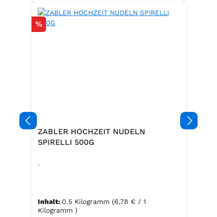
Rabatt
%
ZABLER HOCHZEIT NUDELN
SPIRELLI 500G
.
Inhalt:
0.5 Kilogramm
(6,78 € / 1
Kilogramm )