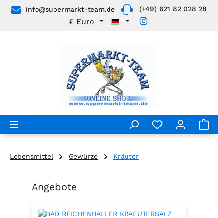
(+49) 621 82 028 28
info@supermarkt-team.de
Zum Hauptinhalt springen
€
Euro
Lebensmittel
Gewürze
Kräuter
Angebote
Produktgalerie überspringen