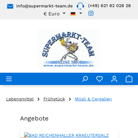
(+49) 621 82 028 28
info@supermarkt-team.de
Zum Hauptinhalt springen
€
Euro
Lebensmittel
Frühstück
Müsli & Cerealien
Angebote
Produktgalerie überspringen