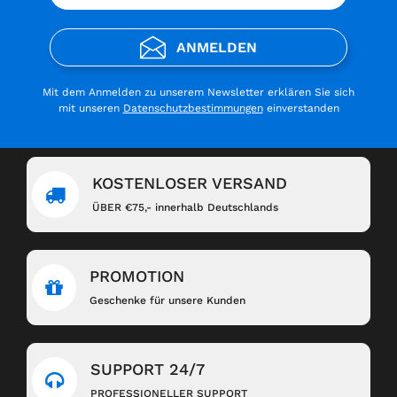
ANMELDEN
Mit dem Anmelden zu unserem Newsletter erklären Sie sich
mit unseren
Datenschutzbestimmungen
einverstanden
KOSTENLOSER VERSAND
ÜBER €75,- innerhalb Deutschlands
PROMOTION
Geschenke für unsere Kunden
SUPPORT 24/7
PROFESSIONELLER SUPPORT