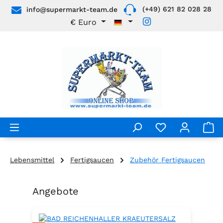
(+49) 621 82 028 28
info@supermarkt-team.de
Zum Hauptinhalt springen
€
Euro
Lebensmittel
Fertigsaucen
Zubehör Fertigsaucen
Angebote
Produktgalerie überspringen