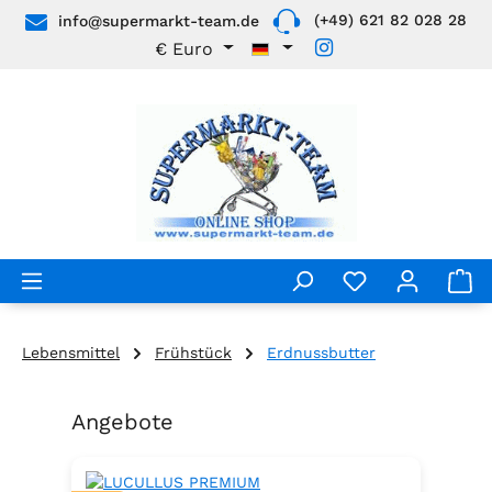
(+49) 621 82 028 28
info@supermarkt-team.de
Zum Hauptinhalt springen
€
Euro
Lebensmittel
Frühstück
Erdnussbutter
Angebote
Produktgalerie überspringen