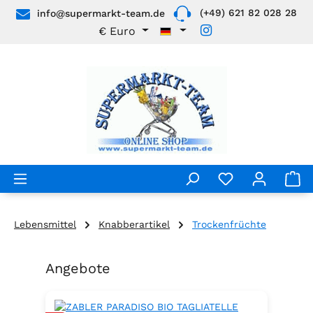
(+49) 621 82 028 28
info@supermarkt-team.de
Zum Hauptinhalt springen
€
Euro
Lebensmittel
Knabberartikel
Trockenfrüchte
Angebote
Produktgalerie überspringen