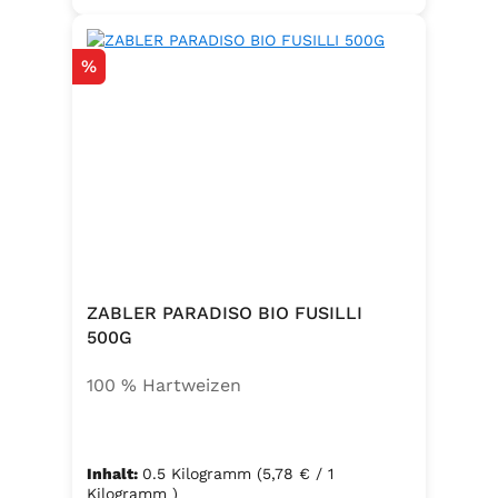
Rabatt
%
ZABLER PARADISO BIO FUSILLI
500G
100 % Hartweizen
Inhalt:
0.5 Kilogramm
(5,78 € / 1
Kilogramm )