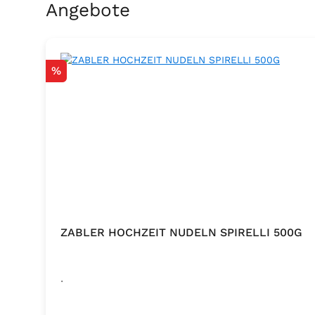
Produktgalerie überspringen
Angebote
Rabatt
%
ZABLER HOCHZEIT NUDELN SPIRELLI 500G
.