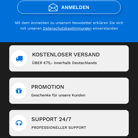
ANMELDEN
Mit dem Anmelden zu unserem Newsletter erklären Sie sich
mit unseren
Datenschutzbestimmungen
einverstanden
KOSTENLOSER VERSAND
ÜBER €75,- innerhalb Deutschlands
PROMOTION
Geschenke für unsere Kunden
SUPPORT 24/7
PROFESSIONELLER SUPPORT