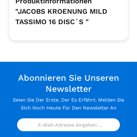
Produktinformationen
"JACOBS KROENUNG MILD
TASSIMO 16 DISC´S "
Abonnieren Sie Unseren
Newsletter
Seien Sie Der Erste, Der Es Erfährt. Melden Sie
Sich Noch Heute Für Den Newsletter An