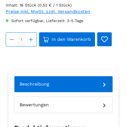
Inhalt:
16 Stück
(0,52 € / 1 Stück)
Preise inkl. MwSt. zzgl. Versandkosten
Sofort verfügbar, Lieferzeit: 3-5 Tage
Produkt Anzahl: Gib den gew
In den Warenkorb
Beschreibung
Bewertungen